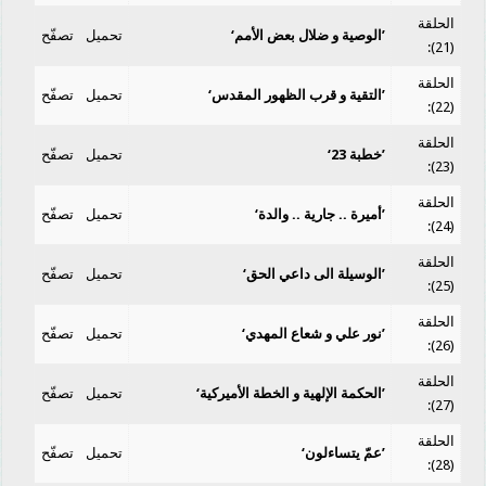
الحلقة
’الوصية و ضلال بعض الأمم‘
تحميل
تصفّح
(21):
الحلقة
’التقية و قرب الظهور المقدس‘
تحميل
تصفّح
(22):
الحلقة
’خطبة 23‘
تحميل
تصفّح
(23):
الحلقة
’أميرة .. جارية .. والدة‘
تحميل
تصفّح
(24):
الحلقة
’الوسيلة الى داعي الحق‘
تحميل
تصفّح
(25):
الحلقة
’نور علي و شعاع المهدي‘
تحميل
تصفّح
(26):
الحلقة
’الحكمة الإلهية و الخطة الأميركية‘
تحميل
تصفّح
(27):
الحلقة
’عمّ يتساءلون‘
تحميل
تصفّح
(28):