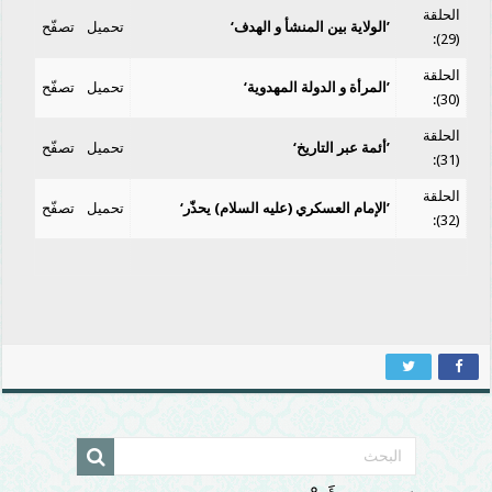
الحلقة
’الولاية بين المنشأ و الهدف‘
تحميل
تصفّح
(29):
الحلقة
’المرأة و الدولة المهدوية‘
تحميل
تصفّح
(30):
الحلقة
’أئمة عبر التاريخ‘
تحميل
تصفّح
(31):
الحلقة
’الإمام العسكري (عليه السلام) يحذّر‘
تحميل
تصفّح
(32):