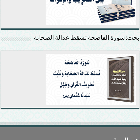
بحث: سورة الفاضحة تسقط عدالة الصحابة