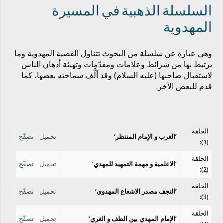
السلسلة الذهبية في المسيرة
المهدوية
وهي عبارة عن سلسلة من البحوث تتناول القضية المهدوية وما
يرتبط بها من شرائط وعلامات ومقدّمات وتهيئة أذهان الناس
لاستقبال صاحبها (عليه السلام) وقد ألَّف سماحته بعضها، كما
قدم للبعض الآخر.
الحلقة
’الغرب و الإمام المنتظر‘
تحميل
تصفّح
(1):
الحلقة
’الاعلمية و مهمة التمهيد للمهدي‘
تحميل
تصفّح
(2):
الحلقة
’النجف مصدر الاشعاع المهدوي‘
تحميل
تصفّح
(3):
الحلقة
’الإمام المهدي بين الطف و الغري‘
تحميل
تصفّح