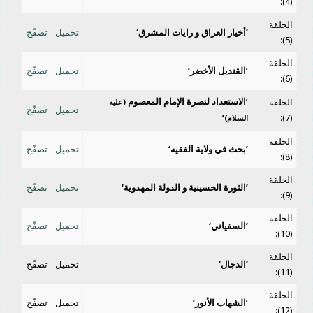
(4):
الحلقة
’أخيار العراق و رايات المشرق‘
تحميل
تصفّح
(5):
الحلقة
’القنديل الأخضر‘
تحميل
تصفّح
(6):
’الاستعداد لنصرة الإمام المعصوم
الحلقة
(عليه
تحميل
تصفّح
‘
(7):
السلام)
الحلقة
’بحث في ولاية الفقيه‘
تحميل
تصفّح
(8):
الحلقة
’الثورة الحسينية و الدولة المهدوية‘
تحميل
تصفّح
(9):
الحلقة
’السفياني‘
تحميل
تصفّح
(10):
الحلقة
’الدجال‘
تحميل
تصفّح
(11):
الحلقة
’الشهاب الأنور‘
تحميل
تصفّح
(12):