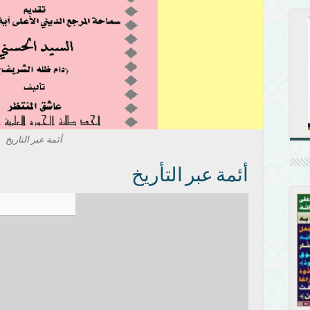
أئمة عبر التاريخ
أئمة عبر التأريخ