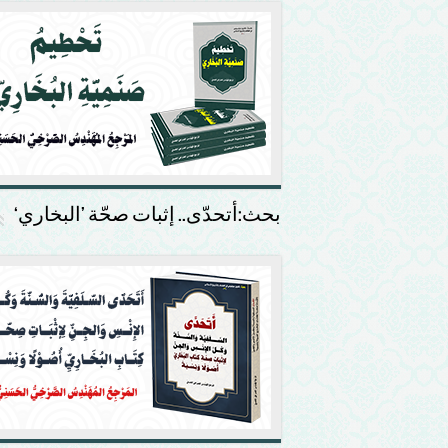
بحث:أتحدّى.. إثبات صحّة ’البخاري‘