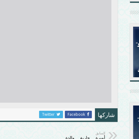
Twitter
Facebook
شاركها
السابق
أميرة… جارية… والدة