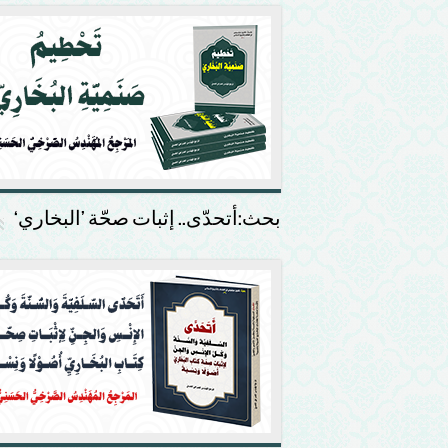
بحث:أتحدّى.. إثبات صحّة ’البخاري‘