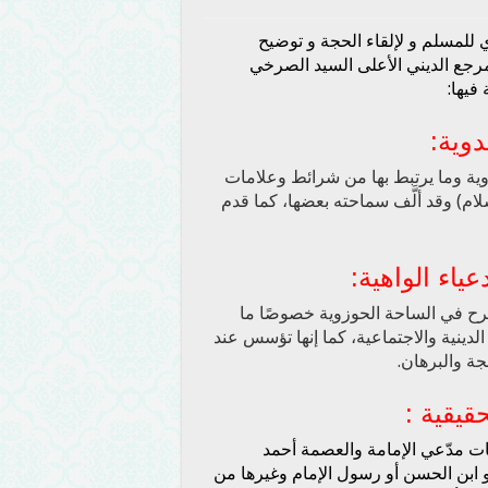
للمسلم و لإلقاء الحجة و توضيح
مرجع الديني الأعلى السيد الصرخي
فيها:
دوية
:
ية وما يرتبط بها من شرائط وعلامات
لام) وقد ألَّف سماحته بعضها، كما قدم
ياء الواهية
:
طرح في الساحة الحوزوية خصوصًا ما
ة الدينية والاجتماعية، كما إنها تؤسس عند
جة والبرهان.
قيقية
:
ات مدّعي الإمامة والعصمة أحمد
و ابن الحسن أو رسول الإمام وغيرها من