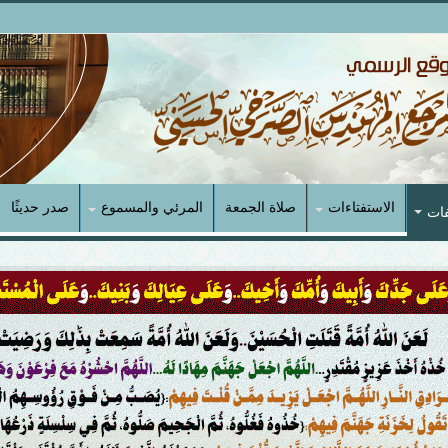
الاستفتاءات
صلاة الجمعة
المرئي والمسموع
صدر حديثًا
فات