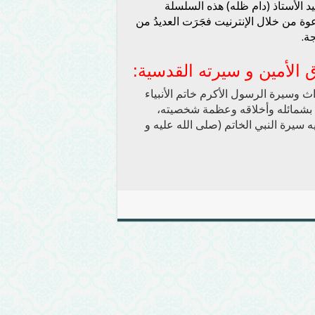
 الأستاذ (دام ظله) هذه السلسلة
ة من خلال الإنترنيت فجَرَت العديدُ من
ة.
الأمين و سيرته القدسية
:
ث وسيرة الرسول الأكرم خاتم الأنبياء
يف بشمائله وأخلاقه وعظمة شخصيته،
 سيرة النبي الخاتم (صلى الله عليه و