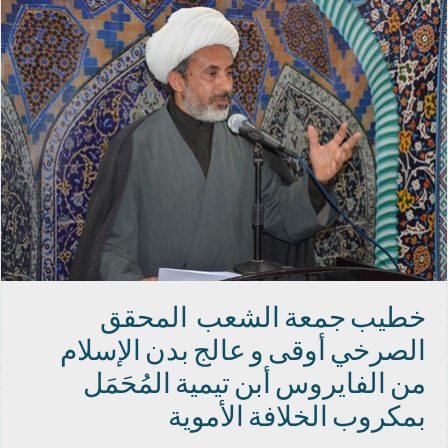
خطيب جمعة الشعب المحقق
الصرخي أوقى و عالج بدن الإسلام
من الفايروس أبن تيمية المُحَمَل
بمكروب الخلافة الأموية