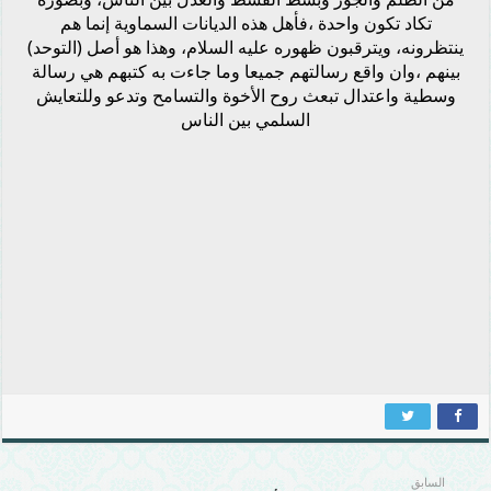
تكاد تكون واحدة ،فأهل هذه الديانات السماوية إنما هم
ينتظرونه، ويترقبون ظهوره عليه السلام، وهذا هو أصل (التوحد)
بينهم ،وان واقع رسالتهم جميعا وما جاءت به كتبهم هي رسالة
وسطية واعتدال تبعث روح الأخوة والتسامح وتدعو وللتعايش
السلمي بين الناس
السابق