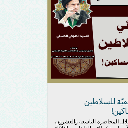
قيّة للسلاطين
كين!
ال المحاضرة التاسعة والعشرون