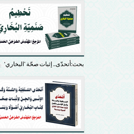
بحث:أتحدّى.. إثبات صحّة ’البخاري‘