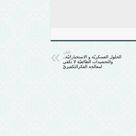
التالي
الحلول العسكريّة و الاستخباراتيّة..
والتحشيدات الطائفيّة لا تكفي
لمعالجة الفكرالتكفيريّ