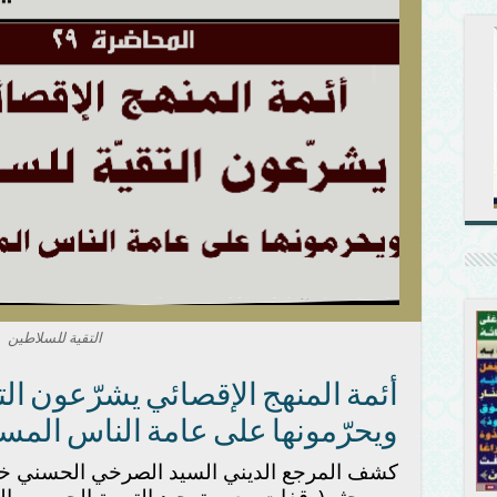
التقية للسلاطين
أئمة المنهج الإقصائي يشرّعون الت
ويحرّمونها على عامة الناس المسا
كشف المرجع الديني السيد الصرخي الحسني خل