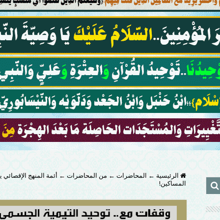
الرئيسية
←
المحاضرات
←
من المحاضرات
←
أئمة المنهج الإقصائي ي
المساكين!