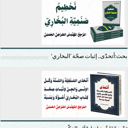
بحث:أتحدّى.. إثبات صحّة ’البخاري‘