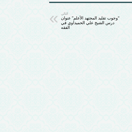
التالي
“وجوب تقليد المجتهد الأعلم” عنوان
درس الشيخ علي الحميداوي في
الفقه