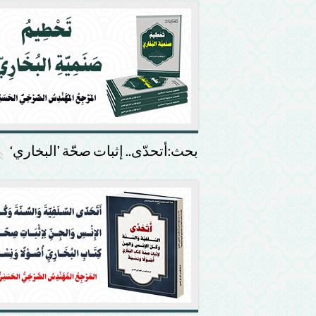
بحث:أتحدّى.. إثبات صحّة ’البخاري‘