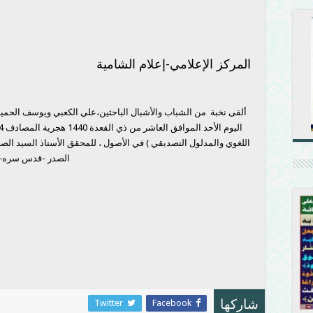
المركز الإعلامي-إعلام الشامية
ألقى نخبة من الشباب والأشبال الباحثين،علي الكعبي ويوسف الحميدا
اللغوي والمدلول التصديقي ) في الأصول ، للمحقق الأستاذ السيد ال
الصدر -قدس سره-
Twitter
Facebook
شاركها