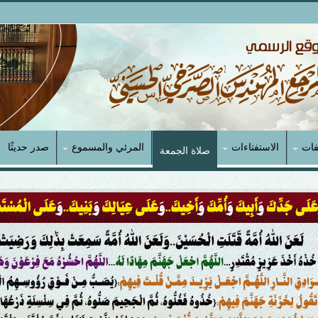
فات
الاستفتاءات
المرئي والمسموع
صدر حديثًا
صلاة الجمعة