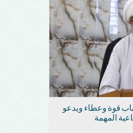
باب قوة وعطاء ويدعو
اعية المهمة