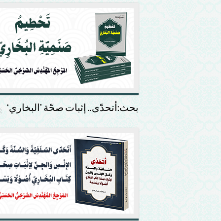
بحث:أتحدّى.. إثبات صحّة ’البخاري‘