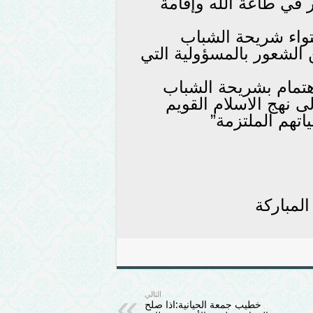
في طاعة الله وإقامة
تواء شريحة الشباب
الشعور بالمسؤولية التي
هتمام بشريحة الشباب
 نهج الاسلام القويم
تهم الملتزمة”
المباركة
التالي
خطيب جمعة الحيانية:اذا صلح