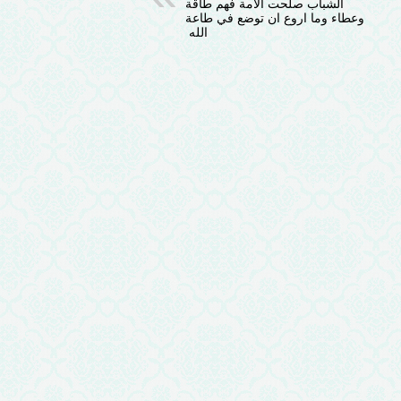
الشباب صلحت الأمة فهم طاقة
وعطاء وما اروع ان توضع في طاعة
الله