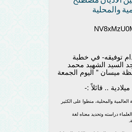
ين الأديان مصطلح
ية والمحلية
ام توفيقه- في خطبة
جد السيد الشهيد محمد
ة ميسان ” اليوم الجمعة
لعالمية والمحلية، منطوا على الكثير
علماء دراسته وتحديد معناه لغة
.