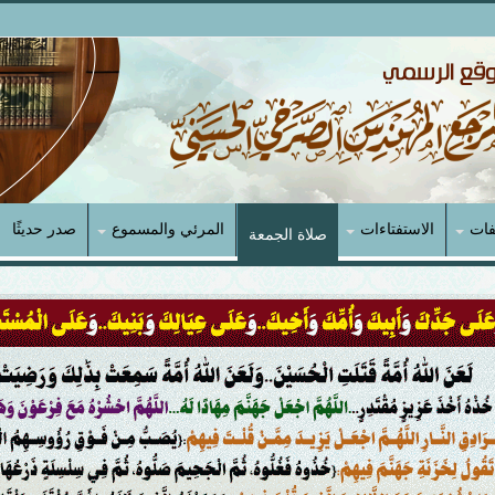
فات
الاستفتاءات
المرئي والمسموع
صدر حديثًا
صلاة الجمعة