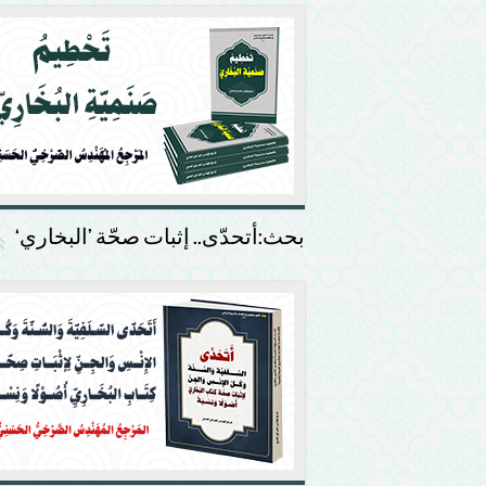
بحث:أتحدّى.. إثبات صحّة ’البخاري‘