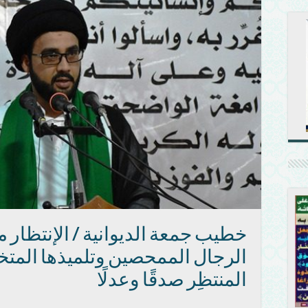
خطيب جمعة الديوانية / الإنتظار 
الرجال الممحصين وتلميذها المتخرج
المنتظِر صدقًا وعدلًا