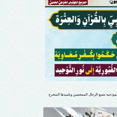
نموذجية تصنع الرجال الممحصين وتلميذها المتخرج