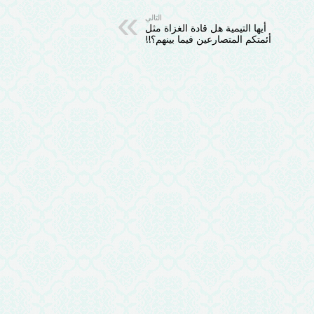
التالي
أيها التيمية هل قادة الغزاة مثل
أئمتكم المتصارعين فيما بينهم؟!!