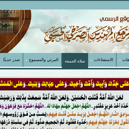
فات
الاستفتاءات
المرئي والمسموع
صدر حديثًا
صلاة الجمعة