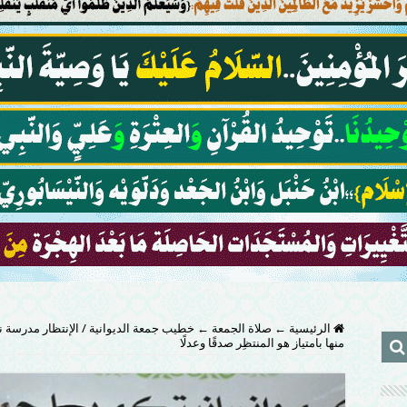
الرئيسية
←
صلاة الجمعة
←
خطيب جمعة الديوانية / الإنتظار مدرسة 
منها بامتياز هو المنتظِر صدقًا وعدلًا