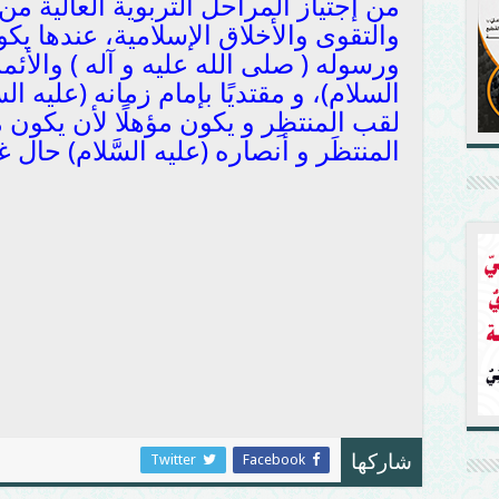
من إجتياز المراحل التربوية العالية م
والتقوى والأخلاق الإسلامية، عندها يكون
ورسوله ( صلى الله عليه و آله ) والأئ
السلام)، و مقتديًا بإمام زمانه (عليه ال
لقب المنتظِر و يكون مؤهلًا لأن يكون 
المنتظَر و أنصاره (عليه السَّلام) حال 
Twitter
Facebook
شاركها