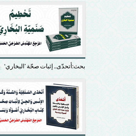
بحث:أتحدّى.. إثبات صحّة ’البخاري‘