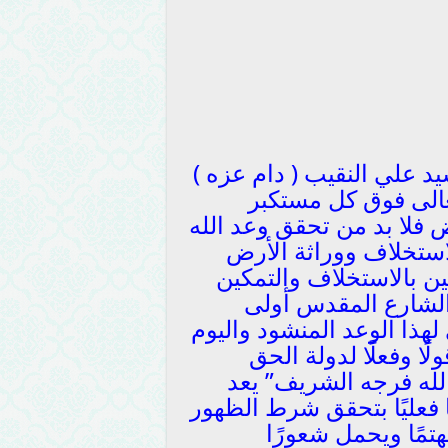
د علي النقيب ( دام عزه )
عالى فوق كل مستكبر
فلا بد من تحقق وعد الله
استخلاف ووراثة الأرض
ن بالاستخلاف والتمكين
الشارع المقدس أولى
ي لهذا الوعد المنشود واليوم
ًا وفعلًا لدولة الحق
له فرجه الشريف” يعد
فعليًا بتحقق شرط الظهور
مًا ويحمل شعورًا