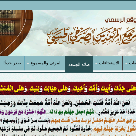
فات
الاستفتاءات
المرئي والمسموع
صدر حديثًا
صلاة الجمعة