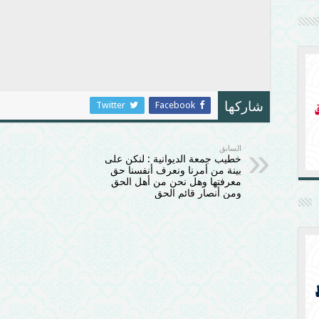
Twitter
Facebook
شاركها
السابق
خطيب جمعة الديوانية : لنكن على
بينة من أمرنا ونعرف أنفسنا حق
معرفتها وهل نحن من أهل الحق
ومن أنصار قائم الحق