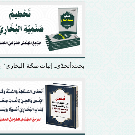
بحث:أتحدّى.. إثبات صحّة ’البخاري‘