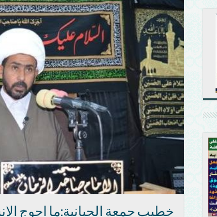
خطيب جمعة الحيانية:ما احوج الان