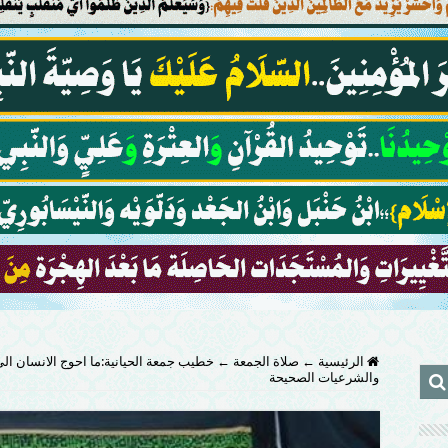
الرئيسية
←
صلاة الجمعة
←
خطيب جمعة الحيانية:ما احوج الانسان الى ا
والشرعيات الصحيحة