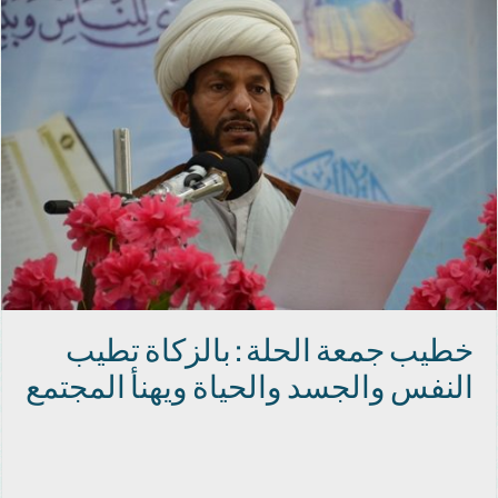
خطيب جمعة الحلة : بالزكاة تطيب
النفس والجسد والحياة ويهنأ المجتمع