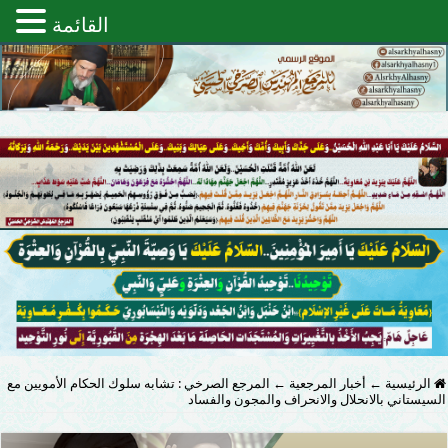
القائمة
الرئيسية
←
أخبار المرجعية
←
المرجع الصرخي : تشابه سلوك الحكام الأمويين مع
السيستاني بالانحلال والانحراف والمجون والفساد