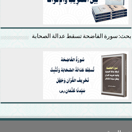
بحث: سورة الفاضحة تسقط عدالة الصحابة