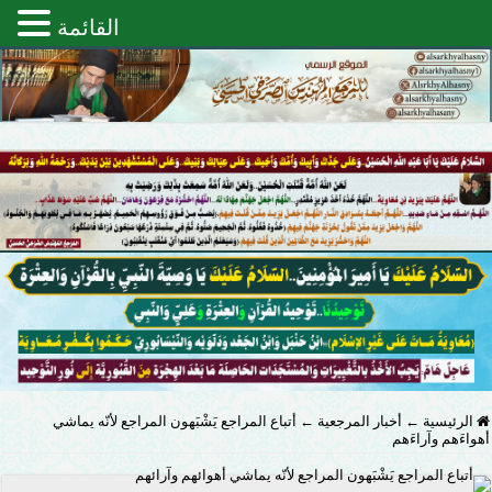
القائمة
الرئيسية
←
أخبار المرجعية
←
أتباع المراجع يَشْبَهون المراجع لأنّه يماشي
أهواءَهم وآراءَهم