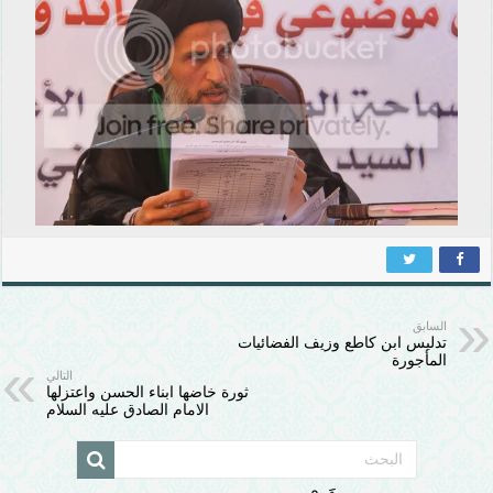
السابق
تدليس ابن كاطع وزيف الفضائيات
المأجورة
التالي
ثورة خاضها ابناء الحسن واعتزلها
الامام الصادق عليه السلام