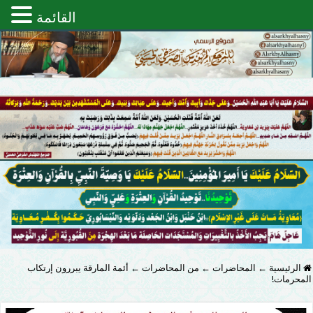
القائمة
الرئيسية
←
المحاضرات
←
من المحاضرات
←
أئمة المارقة يبررون إرتكاب
المحرمات!