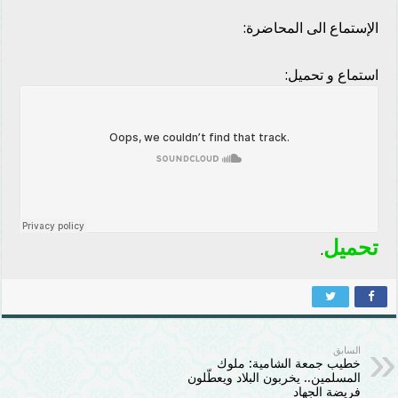
الإستماع الى المحاضرة:
استماع و تحميل:
تحميل
.
السابق
خطيب جمعة الشامية: ملوك
المسلمين.. يخربون البلاد ويعطّلون
فريضة الجهاد