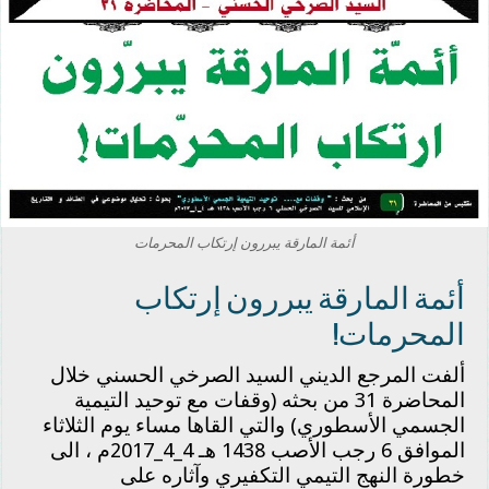
أئمة المارقة يبررون إرتكاب المحرمات
أئمة المارقة يبررون إرتكاب
المحرمات!
ألفت المرجع الديني السيد الصرخي الحسني خلال
المحاضرة 31 من بحثه (وقفات مع توحيد التيمية
الجسمي الأسطوري) والتي القاها مساء يوم الثلاثاء
الموافق 6 رجب الأصب 1438 هـ 4_4_2017م ، الى
خطورة النهج التيمي التكفيري وآثاره على