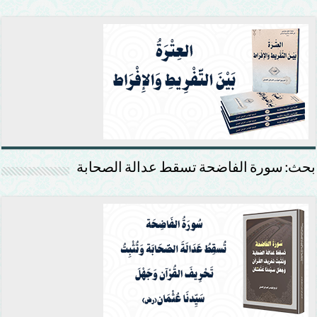
بحث: سورة الفاضحة تسقط عدالة الصحابة