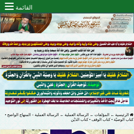
القائمة
الرئيسية
←
المؤلفات
←
الرسالة العملية
←
الرسالة العملية – المنهاج الواضح •
كتاب الوصيّة • كتاب الوقف • كتاب الدَيْن