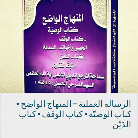
الرسالة العملية – المنهاج الواضح •
كتاب الوصيّة • كتاب الوقف • كتاب
الدَيْن