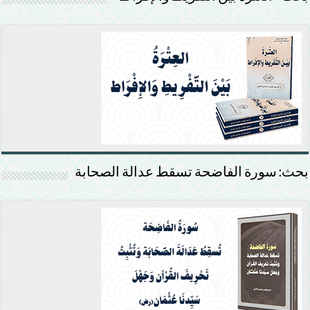
بحث: سورة الفاضحة تسقط عدالة الصحابة