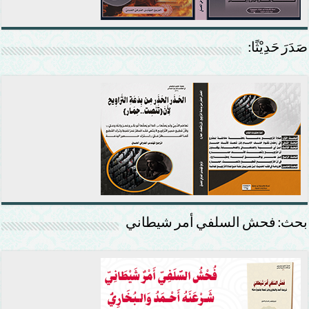
صَدَرَ حَدِيْثًا:
بحث: فحش السلفي أمر شيطاني