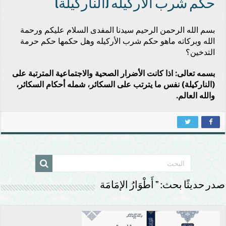
حكم شرب الأركيله (الناركيلة)
بسم الله الرحمن الرحيم سيدنا المفدى السلام عليكم ورحمة
الله وبركاته ماهو حكم شرب الأركيله وهل حكمها حكم حرمة
التدخين؟
بسمه تعالى: اذا كانت الأضرار الصحية والاجتماعية المترتبة على
(الناركيلة) نفس ما يترتب على السكائر، شمله أحكام السكائر،
والله العالم.
صدر حديثًا بحث: ” أَطْوَارُ الإمَامَة