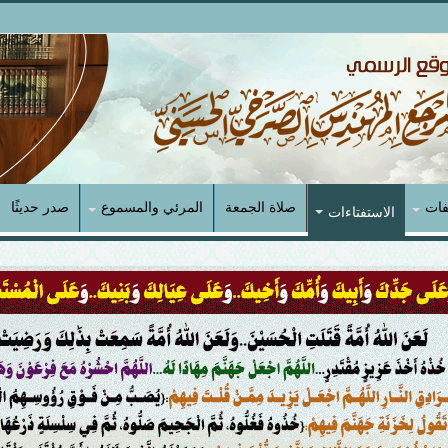
فات
صلاة الجمعة
المرئي والمسموع
صدر حديثًا
الاستفتاءات