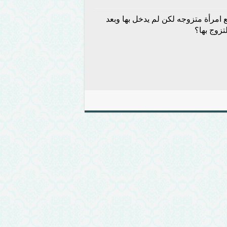
امرأة متزوجه لكن لم يدخل بها وبعد
تزوج بها؟