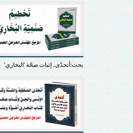
بحث:أتحدّى.. إثبات صحّة ’البخاري‘