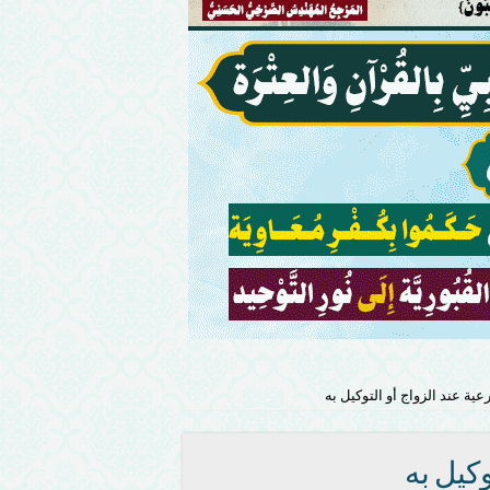
ية عند الزواج أو التوكيل به
كيل به