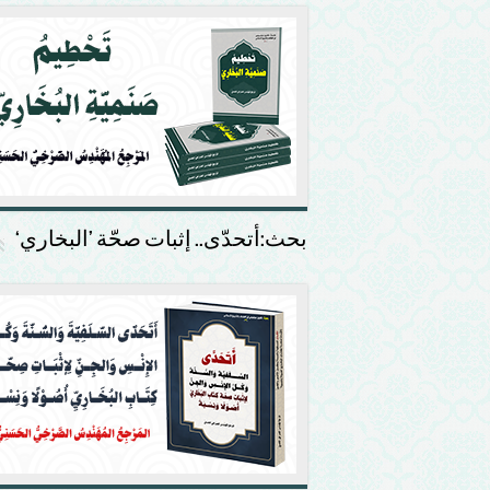
بحث:أتحدّى.. إثبات صحّة ’البخاري‘