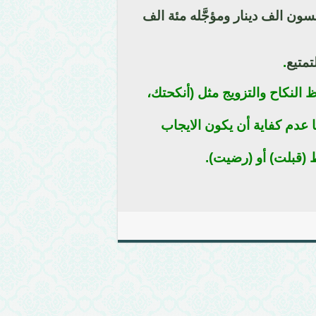
سون الف دينار ومؤجَّله مئة الف
تمتيع
.
 النكاح والتزويج مثل (أنكحتك،
 عدم كفاية أن يكون الايجاب
 (قبلت) أو (رضيت).