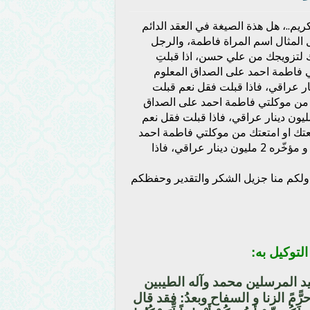
يم..، هل هذة الصيغة في العقد الدائم
المثال اسم المراة فاطمة، والرجل
ك لتزويجك من علي حسن، اذا قبلتِ
 فاطمة احمد على الصداق المعلوم
ن دينار عراقي و مؤخّره 2 مليون دينار عراقي، فاذا قبلت فقل نعم قبلت
 من موكلتي فاطمة احمد على الصداق
لوم والذي مقدّمه 1 مليون دينار عراقي و مؤخّره 2 مليون دينار عراقي، فاذا قبلت فقل نعم
عتك او امتعتك من موكلتي فاطمة احمد
على الصداق المعلوم والذي مقدّمه 1 مليون دينار عراقي و مؤخّره 2 مليون دينار عراقي، فاذا
ولكم منا جزيل الشكر والتقدير وحفظكم
لتوكيل به:
د المرسلين محمد وآله الطيبين
ًّمً الزنا و السفاح وبعدُ: فقد قال