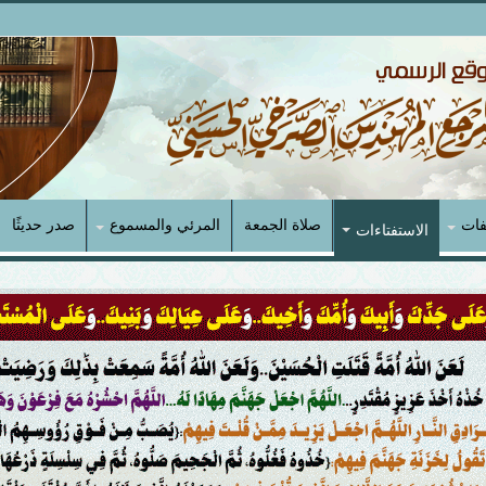
فات
صلاة الجمعة
المرئي والمسموع
صدر حديثًا
الاستفتاءات