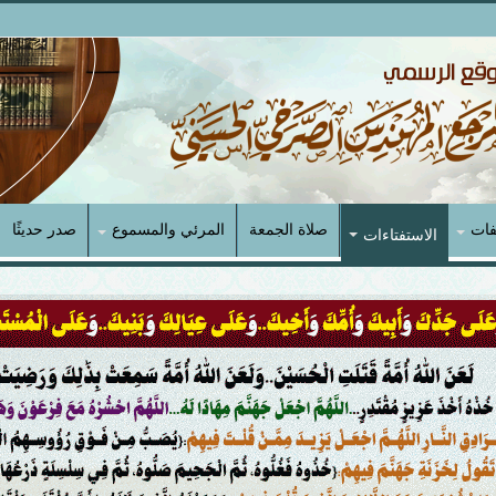
فات
صلاة الجمعة
المرئي والمسموع
صدر حديثًا
الاستفتاءات