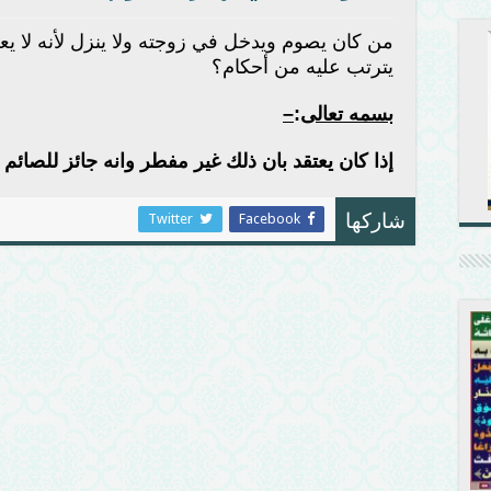
من كان يصوم ويدخل في زوجته ولا ينزل لأنه لا يعر
يترتب عليه من أحكام؟
بسمه تعالى
:
–
إذا كان يعتقد بان ذلك غير مفطر وانه جائز للصائم ف
Twitter
Facebook
شاركها