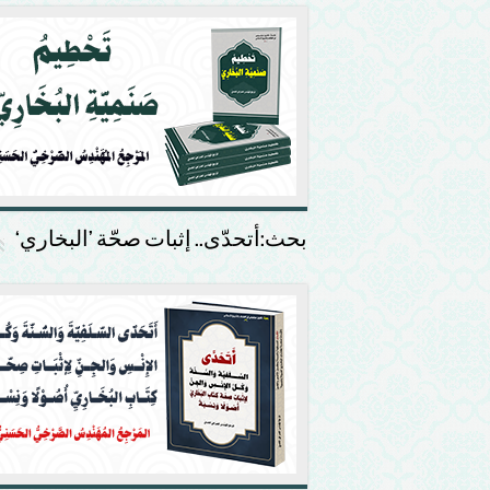
بحث:أتحدّى.. إثبات صحّة ’البخاري‘