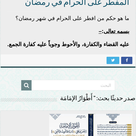
المفطر على الحرام في رمضان
ما هو حكم من افطر على الحرام في شهر رمضان؟
بسمه تعالى
:
–
عليه القضاء والكفارة، والأحوط وجوباً عليه كفارة الجمع
.
صدر حديثًا بحث: ” أَطْوَارُ الإمَامَة