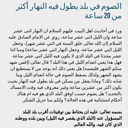
الصوم في بلد يطول فيه النهار أكثر
من 20 ساعة
ورد في أحاديث اهل البيت عليهم السلام ان النهار اثنى عشر
ساعة وان الليل اثنى عشر ساعة، روي عن الامام الصادق عليه
السلام (ان الله تعالى خلق السنة في اثني عشر شهرا، وجعل
الليل اثني عشر ساعة، وجعل النهار اثني عشر ساعة) ومنا اثنا
عشر محدثا في البلد الذي لا يكون فيه الليل اثني عشر ساعة
فهل هذا يعني انعدام الليل في هذا البلد؟ قال تعالى ((فمن شهد
منكم الشهر فليصمه) هل يعني ذلك انه يوجد من لا يستطيع ان
يشهد الشهر ولذلك يسقط الصوم في حالة انعدام الليل وما
شابه ذلك؟ وماذا يفعل من يسكن في بلد يطول فيه النهار بحيث
يكون اكثر من عشرين ساعة وغير معروف فيه وقت الامساك
بالتحديد؟ هل يصوم حسب اوفق البلد الذي هو فيه ام هناك
أحكام استثنائية في هذه الحالة؟ ولكم منا جزيل الشكر.
بسمه تعالى: عليه ان يحتاط بين توقيتات أقرب بلد للبلد
المسؤول عنه (البلد الذي يقصر فيه الليل) وبين بلده ووطنه
الذي كان فيه. والله العالم.