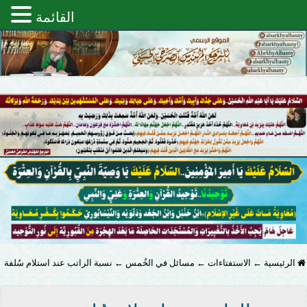
القائمة
الرئيسية
←
الاستفتاءات
←
مسائل في الخُمس
←
نسبة الراتب عند استلام سُلفة