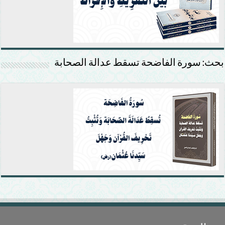
بحث: سورة الفاضحة تسقط عدالة الصحابة