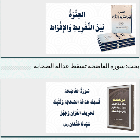
بحث: سورة الفاضحة تسقط عدالة الصحابة