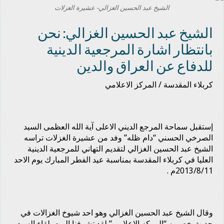
الشيخ عبد الحسين الغزالي- عشيرة الغزلات
الشيخ عبد الحسين الغزالي: نحن
بانتظار اشارة المرجعية الدينية
للدفاع عن العراق والدين
كربلاء المقدسة / المركز الاعلامي
إستقبل سماحة المرجع الديني الاعلى آية الله العظمى السيد
الصرخي الحسني “دام ظله” وفد من عشيرة الغزلات تراسه
الشيخ عبد الحسين الغزالي لتقديم التهاني للمرجعية الدينية
العليا في كربلاء المقدسة بمناسبة عيد الفطر المبارك يوم الاحد
2013/8/11م .
وقال الشيخ عبد الحسين الغزالي وهو احد شيوخ الغزالات في
حديث خص به “المركز الاعلامي” لقد تشرفنا اليوم بلقاء السيد