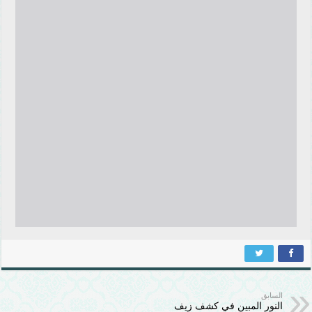
السابق
النور المبين في كشف زيف