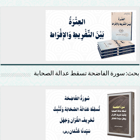
بحث: سورة الفاضحة تسقط عدالة الصحابة