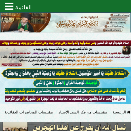
القائمة
الرئيسية
←
مقتبسات من فكر السيد الأستاذ
←
مقتبسات المحاضرات العقائدية