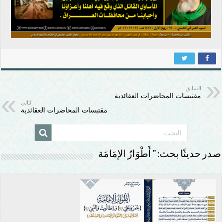
السابق
مقتبسات المحاضرات العقائدية
التالي
مقتبسات المحاضرات العقائدية
صدر حديثًا بحث: ” أَطْوَارُ الإمَامَة