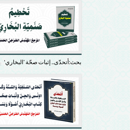
بحث:أتحدّى.. إثبات صحّة ’البخاري‘