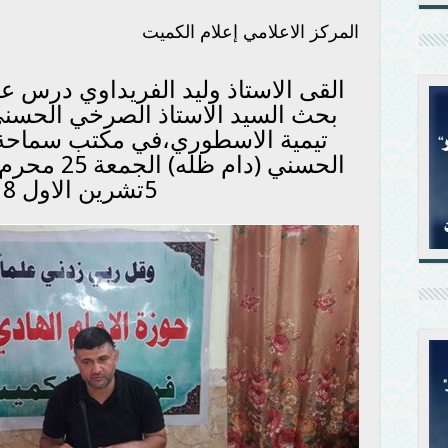
المركز الاعلامي إعلام الكميت
القى الاستاذ وليد الفريداوي درس ع
بحث السيد الاستاذ الصرخي الحسن
تيمية الاسطوري،في مكتب سماحة 
5تشرين الاول 2018م.