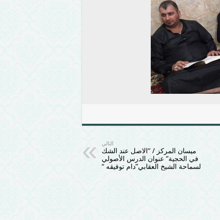
التالي
ميسان المركز / “الاصل عند الشك
في الحجية” عنوان الدرس الأصولي
لسماحة الشيخ العقابي”دام توفيقه “