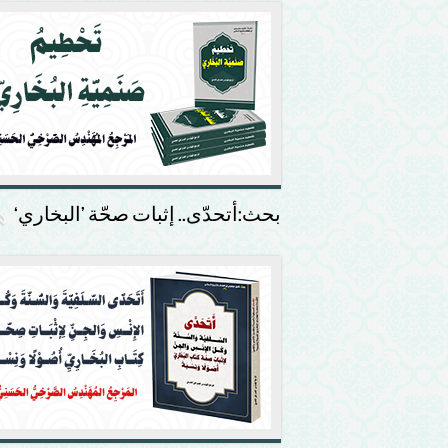
بحث:أتحدّى.. إثبات صحّة ’البخاري‘