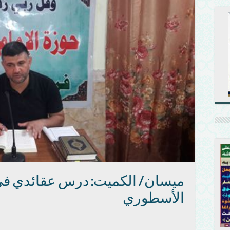
ميسان/ الكميت: درس عقائدي في ت
الأسطوري