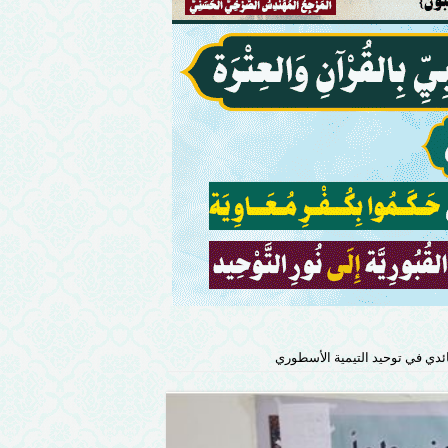
دي في توحيد التيمية الأسطوري