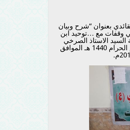
قائدي بعنوان “شرح وبيان
ي وقفات مع …توحيد ابن
السيد الاستاذ الصرخي
الحسني (دام ظله) الجمعة 25 محرم الحرام 1440 هـ الموافق