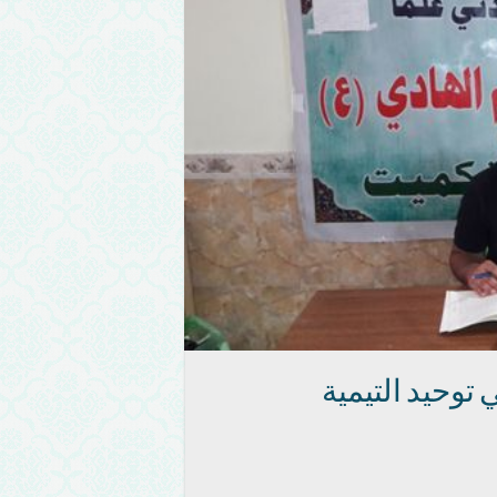
وحيد التيمية