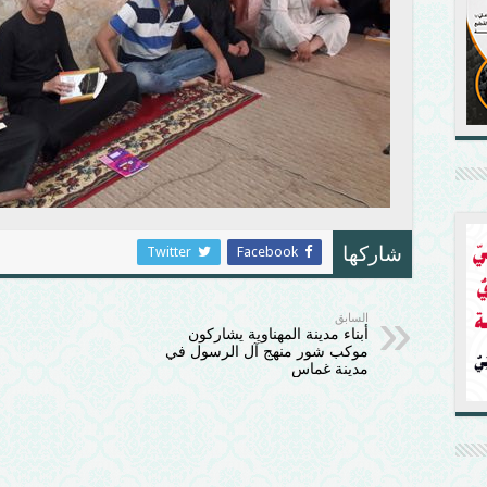
Twitter
Facebook
شاركها
السابق
أبناء مدينة المهناوية يشاركون
موكب شور منهج آل الرسول في
مدينة غماس