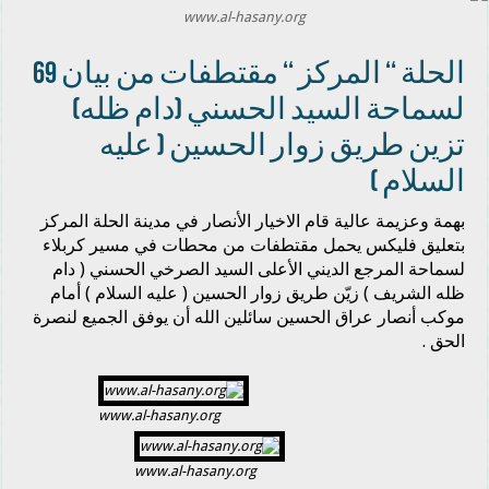
www.al-hasany.org
الحلة ‘‘ المركز ‘‘ مقتطفات من بيان 69
لسماحة السيد الحسني (دام ظله)
تزين طريق زوار الحسين ( عليه
السلام )
بهمة وعزيمة عالية قام الاخيار الأنصار في مدينة الحلة المركز
بتعليق فليكس يحمل مقتطفات من محطات في مسير كربلاء
لسماحة المرجع الديني الأعلى السيد الصرخي الحسني ( دام
ظله الشريف ) زيّن طريق زوار الحسين ( عليه السلام ) أمام
موكب أنصار عراق الحسين سائلين الله أن يوفق الجميع لنصرة
الحق .
www.al-hasany.org
www.al-hasany.org