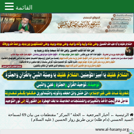
القائمة
الرئيسية
←
أخبار المرجعية
←
الحلة ‘‘ المركز ‘‘ مقتطفات من بيان 69 لسماحة
السيد الحسني (دام ظله) تزين طريق زوار الحسين ( عليه السلام )