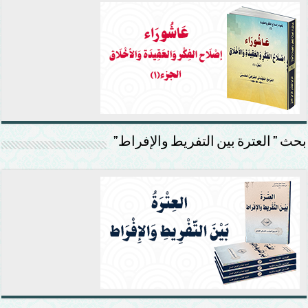
بحث ” العترة بين التفريط والإفراط”