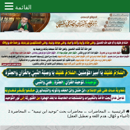
القائمة
الرئيسية
←
المحاضرات
←
محاضرات بحث “توحيد ابن تيمية”
←
المحاضرة 2
(أغبياء و جُهّال، هدم اللغة و تعطيل العقل)