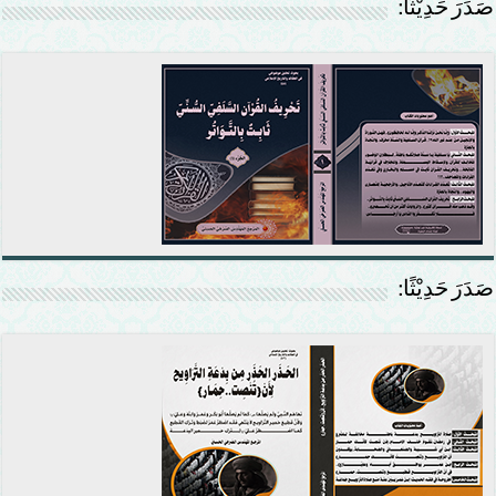
صَدَرَ حَدِيْثًا:
صَدَرَ حَدِيْثًا: