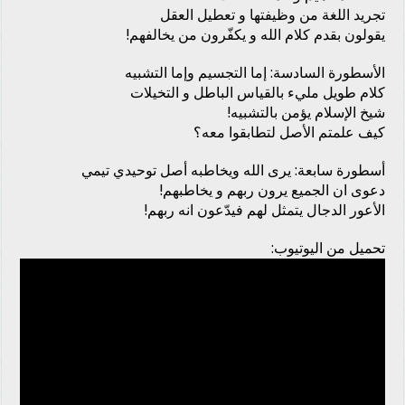
تجريد اللغة من وظيفتها و تعطيل العقل
يقولون بقدم كلام الله و يكفّرون من يخالفهم!
الأسطورة السادسة: إما التجسيم وإما التشبيه
كلام طويل مليء بالقياس الباطل و التخيلات
شيخ الإسلام يؤمن بالتشبيه!
كيف علمتم الأصل لتطابقوا معه؟
أسطورة سابعة: يرى الله ويخاطبه أصل توحيدي تيمي
دعوى ان الجميع يرون ربهم و يخاطبهم!
الأعور الدجال يتمثل لهم فيدّعون انه ربهم!
تحميل من اليوتيوب: