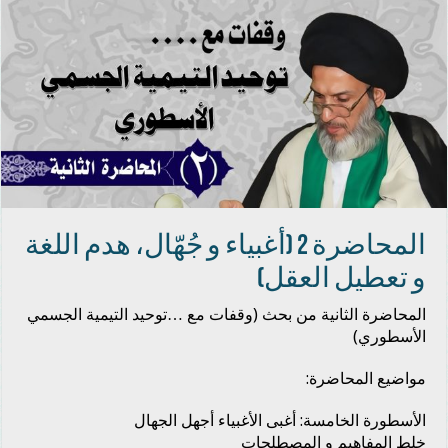
المحاضرة 2 (أغبياء و جُهّال، هدم اللغة
و تعطيل العقل)
المحاضرة الثانية من بحث (وقفات مع …توحيد التيمية الجسمي
الأسطوري)
مواضيع المحاضرة:
الأسطورة الخامسة: أغبى الأغبياء أجهل الجهال
خلط المفاهيم و المصطلحات