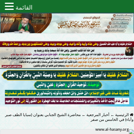
القائمة
الرئيسية
←
أخبار المرجعية
←
محاضرة الشيخ الجنابي بعنوان (سبايا الطف صبر
وأباء) في الخامس من صفر