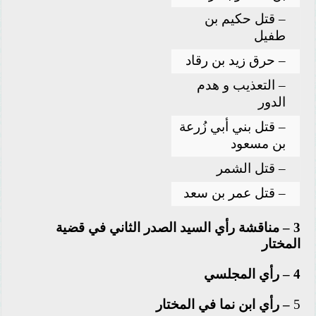
– قتل حكيم بن
طفيل
– حرق زيد بن رقاد
– التعذيب و هدم
الدور
– قتل بني أبي زُرعة
بن مسعود
– قتل الشمر
– قتل عمر بن سعد
3 – مناقشة رأي السيد الصدر الثاني في قضية
المختار
4 – رأي المجلسي
5
– رأي ابن نما في المختار