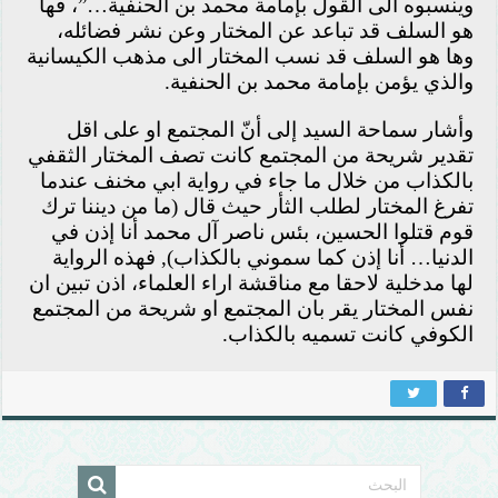
وينسبوه الى القول بإمامة محمد بن الحنفية…”، فها
هو السلف قد تباعد عن المختار وعن نشر فضائله،
وها هو السلف قد نسب المختار الى مذهب الكيسانية
والذي يؤمن بإمامة محمد بن الحنفية.
وأشار سماحة السيد إلى أنّ المجتمع او على اقل
تقدير شريحة من المجتمع كانت تصف المختار الثقفي
بالكذاب من خلال ما جاء في رواية ابي مخنف عندما
تفرغ المختار لطلب الثأر حيث قال (ما من ديننا ترك
قوم قتلوا الحسين، بئس ناصر آل محمد أنا إذن في
الدنيا… أنا إذن كما سموني بالكذاب), فهذه الرواية
لها مدخلية لاحقا مع مناقشة اراء العلماء، اذن تبين ان
نفس المختار يقر بان المجتمع او شريحة من المجتمع
الكوفي كانت تسميه بالكذاب.