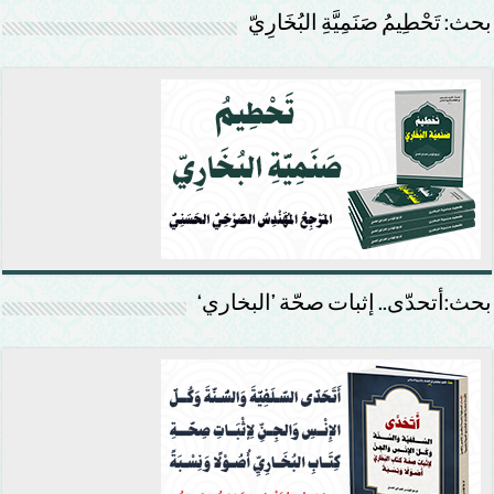
بحث: تَحْطِيمُ صَنَمِيَّةِ البُخَارِيّ
بحث:أتحدّى.. إثبات صحّة ’البخاري‘