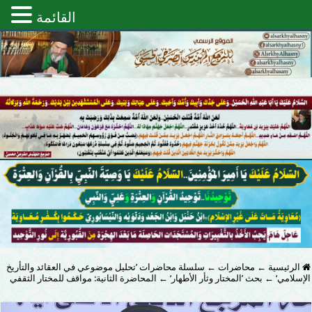
القائمة
الرئيسية
←
محاضرات
←
سلسلة محاضرات ’تحليل موضوعي في العقائد والتأريخ
الإسلامي‘
←
بحث ’المختار وثأر الأطهار‘
←
المحاضرة الثانية: مواقف للمختار الثقفي