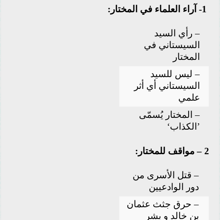
1- آراء العلماء في المختار:
– رأي السيد
السيستاني في
المختار
– ليس للسيد
السيستاني أي أثر
علمي
– المختار يُسمّى
’الكذاب‘
2 – مواقف للمختار:
– قتل الأسرى من
دور الوادعيين
– حرق جثث عثمان
بن خالد و بشر