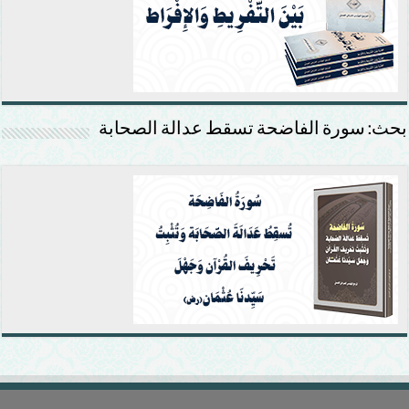
بحث: سورة الفاضحة تسقط عدالة الصحابة