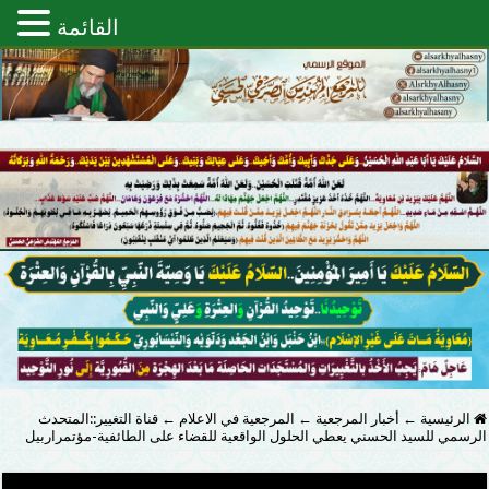
القائمة
الرئيسية
←
أخبار المرجعية
←
المرجعية في الاعلام
←
قناة التغيير::المتحدث
الرسمي للسيد الحسني يعطي الحلول الواقعية للقضاء على الطائفية-مؤتمراربيل