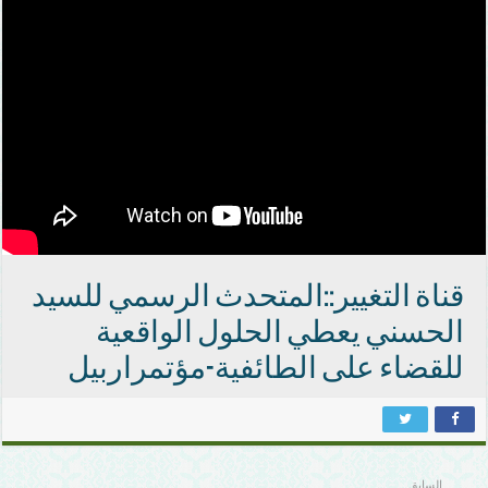
قناة التغيير::المتحدث الرسمي للسيد
الحسني يعطي الحلول الواقعية
للقضاء على الطائفية-مؤتمراربيل
السابق