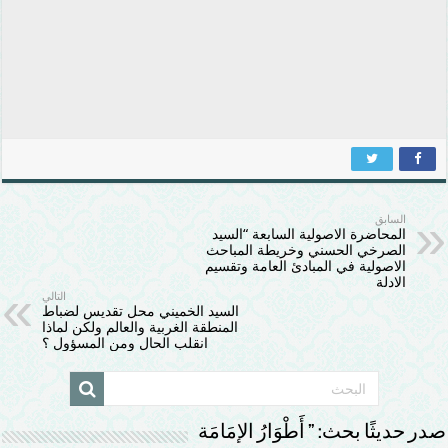
السابق
المحاضرة الاصولية السابعة “السيد
الصرخي الحسني وخريطة المباحث
الاصولية في المبادئ العامة وتقسيم
الادلة
التالي
السيد الخميني محل تقديس لضباط
المنطقة الغربية والعالم ولكن لماذا
انقلب الحال ومن المسؤول ؟
صدر حديثًا بحث: ” أَطْوَارُ الإمَامَة