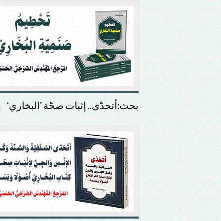
بحث:أتحدّى.. إثبات صحّة ’البخاري‘