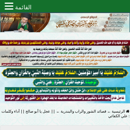
القائمة
الرئيسية
←
قصائد الشور والراب والبندرية
←
|| عجل يا أبو صالح || أداء وكلمات
: علي الكفائي