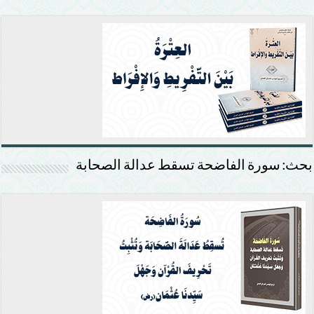
بحث: سورة الفاضحة تسقط عدالة الصحابة