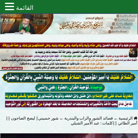
القائمة
الرئيسية
←
قصائد الشور والراب والبندرية
←
شور حسيني| ليضج الضاجون ||
أمير الطائي ||كلمات : عبد الأمير الشبلي