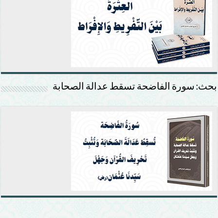
بحث: سورة الفاضحة تسقط عدالة الصحابة