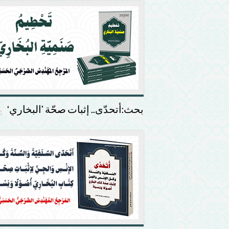
بحث:أتحدّى.. إثبات صحّة ’البخاري‘