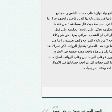
فع والانتهازية على حساب الناس والمجتمع
ها في شان وكلائها الذين فاحت رائحتهم جراء ما
ا في السياسة حيث قال سماحته ” نحن عندما
الحكومة نحكي على رئاسة الحكومة على قول
ار الى ان الشعب العراقي يعرف من هم وكلاء
ع ؟ من وكلاء المراجع وكيف يعيشون ؟ ما هي
ا نؤيد هذه الخطوة بتقليل الرواتب لكن تحرك ضد
ما يكنزون هذه واقعة وهذه حقيقة في الخارج ،
راء وعلى البرلمانيين وعلى الرواتب اصلح حالك
ا المرجعيات الى مراجعة حساباتها في الاموال
د وكلاء المرجعيات .
التالي
السيد الصرخي ينصح مراجع الفسق