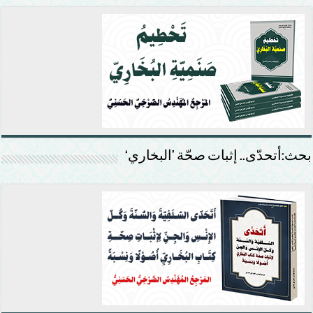
بحث:أتحدّى.. إثبات صحّة ’البخاري‘