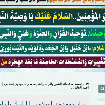
الرئيسية
←
قصائد الشور والراب والبندرية
←
راب مهدوي إسلامي || لبيك
أحمد الخاقاني
راب مهدوي إسلامي || لبيكَ يا رايةَ