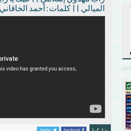
الميالي || كلمات : أحمد الخاقاني
Twitter
Facebook