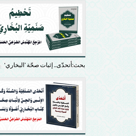
بحث:أتحدّى.. إثبات صحّة ’البخاري‘