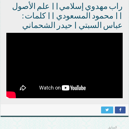
راب مهدوي إسلامي|| علم الأصول
|| محمود المسعودي || كلمات :
عباس السبتي | حيدر الشحماني
السابق