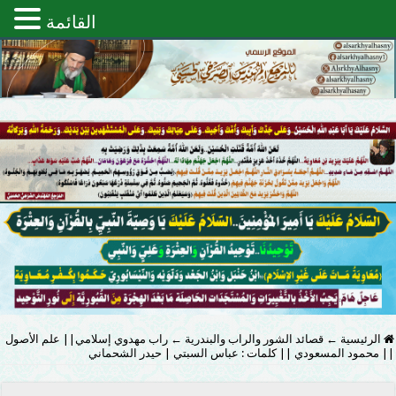
القائمة
الرئيسية
←
قصائد الشور والراب والبندرية
←
راب مهدوي إسلامي|| علم الأصول
|| محمود المسعودي || كلمات : عباس السبتي | حيدر الشحماني