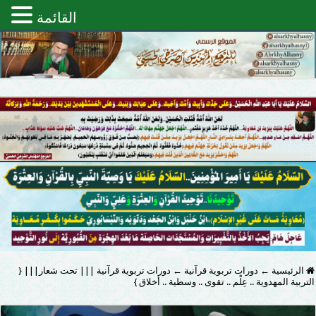
القائمة
الرئيسية
←
دورات تربوية قرآنية
←
دورات تربوية قرآنية ||| تحت شعار||| {
التربية المهدوية .. عِلْم .. تقوى .. وسطية .. أخلاق }