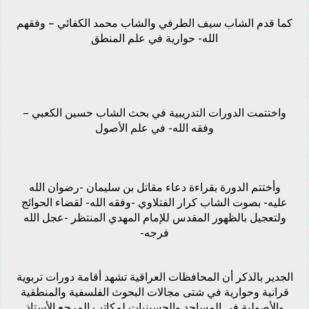
كما قدم الشاب سيف الطرفي والشاب محمد الكفائي – وفقهم
الله- حوارية في علم المنطق
واختتمت الدورات التدريبية في بحث الشاب حسين الكعبي –
وفقه الله- في علم الأصول
وأختتم الدورة بقراءة دعاء مقاتل بن سليمان -رضوان الله
عليه- بصوت الشاب كرار الفتلاوي -وفقه الله- لقضاء الحوائج
ولتعجيل بالظهور المقدس للإمام المهدي المنتظر -عجل الله
فرجه-
الجدير بالذكر أن المحافظات العراقية تشهد أقامة دورات تربوية
قرانية وحوارية في شتى مجالات البحوث الفلسفية والمنطقية
والأصولية في المساجد والحسينيات لمكاتب المرجع الأستاذ