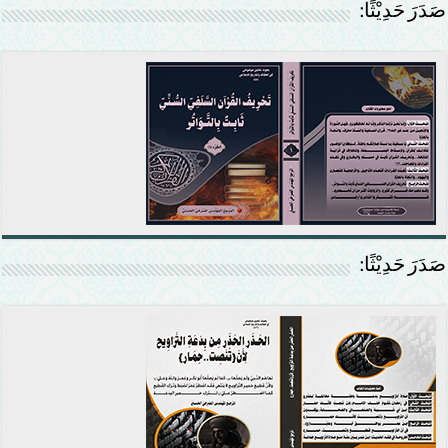
صَدَرَ حَدِيْثًا:
صَدَرَ حَدِيْثًا: