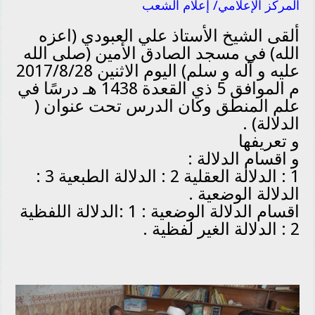
المركز الإعلامي/ إعلام الشعب
ألقى الشيخ الأستاذ علي العبودي (اعزه
الله) في مسجد الصادق الأمين (صلى الله
عليه و آله و سلم) اليوم الاثنين 2017/8/28
م الموافق 5 ذي القعدة 1438 هـ درسًا في
علم المنطق وكان الدرس تحت عنوان (
الدلالة) .
و تعريفها
و اقسام الدلالة :
1 : الدلالة العقلية 2 : الدلالة الطبعية 3 :
الدلالة الوضعية .
اقسام الدلالة الوضعية : 1 :الدلالة اللفظية
2 : الدلالة الغير لفظية .