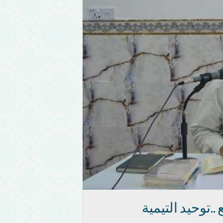
توحيد التيمية