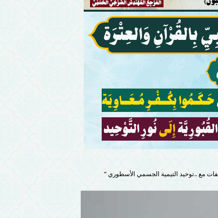
ت مع ..توحيد التيمية الجسمي الأسطوري “