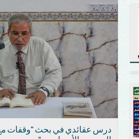
درس عقائدي في بحث “وقفات مع ..