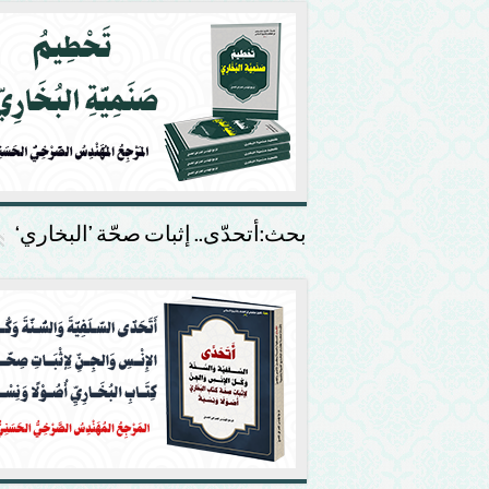
بحث:أتحدّى.. إثبات صحّة ’البخاري‘