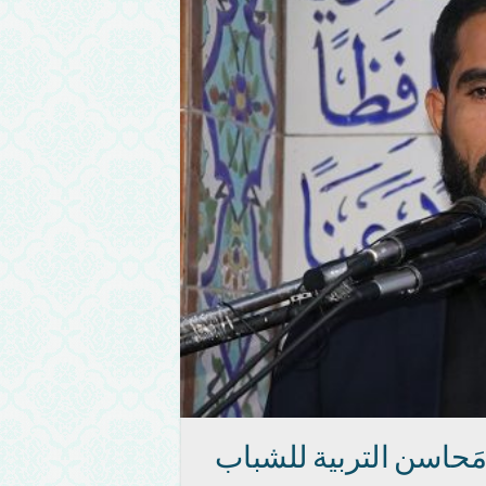
َحاسن التربية للشباب