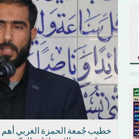
خطيب جُمعة الحمزة الغربي أهم م