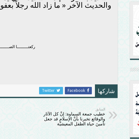
والحديث الآخر « ما زاد الله رجلاً بعفو إل
ركعتـــــــــا الصـــــــ
Twitter
Facebook
شاركها
السابق
خطيب جمعة السماوة: إنَّ كل الآثار
والوقائع تخبرنا بأنَّ الإسلام قد جعل
تأمينَ حياة الطفل المعيشيَّة