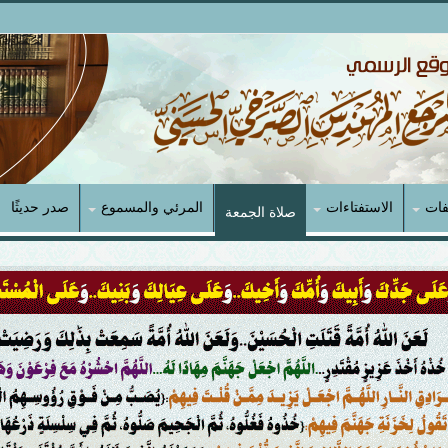
فات
الاستفتاءات
المرئي والمسموع
صدر حديثًا
صلاة الجمعة