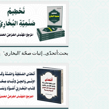
بحث:أتحدّى.. إثبات صحّة ’البخاري‘