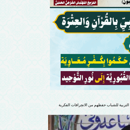
لتربية للشباب حفظهم من الانحِرافات الفكرية