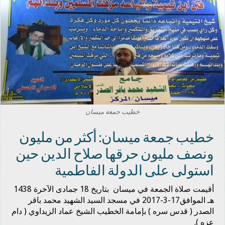
خطيب جمعة ميسان
خطيب جمعة ميسان: أكثر من مليون
ونصف مليون حرقها صلاح الدين حين
استولى على الدولة الفاطمية
أقيمت صلاة الجمعة في ميسان بتاريخ 18 جمادى الآخرة 1438
هـ الموافق17-3-2017 في مسجد السيد الشهيد محمد باقر
الصدر ( قدس سره ) بإمامة الخطيب الشيخ عماد الزيداوي ( دام
عزه ).